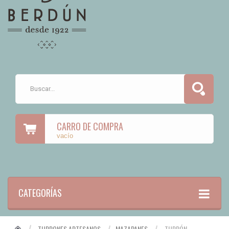
CARRO DE COMPRA
vacío
CATEGORÍAS
TURRONES ARTESANOS
MAZAPANES
TURRÓN