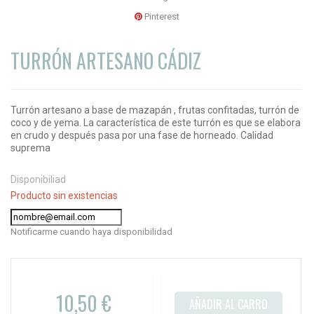
Pinterest
TURRÓN ARTESANO CÁDIZ
Turrón artesano a base de mazapán , frutas confitadas, turrón de
coco y de yema. La característica de este turrón es que se elabora
en crudo y después pasa por una fase de horneado. Calidad
suprema
Disponibiliad
Producto sin existencias
Notificarme cuando haya disponibilidad
10,50 €
AÑADIR AL CARRO