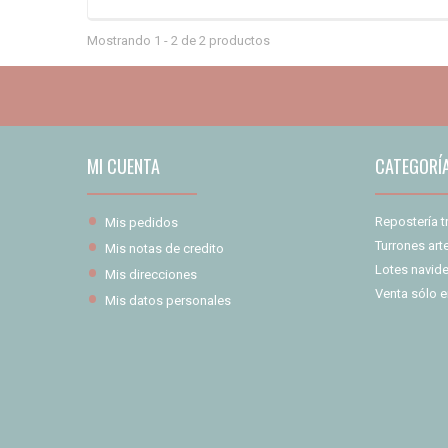
Mostrando 1 - 2 de 2 productos
MI CUENTA
CATEGORÍ
Repostería t
Mis pedidos
Turrones ar
Mis notas de credito
Lotes navid
Mis direcciones
Venta sólo e
Mis datos personales