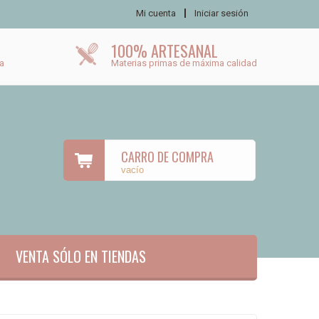
Mi cuenta
Iniciar sesión
100% ARTESANAL
a
Materias primas de máxima calidad
CARRO DE COMPRA
vacío
VENTA SÓLO EN TIENDAS