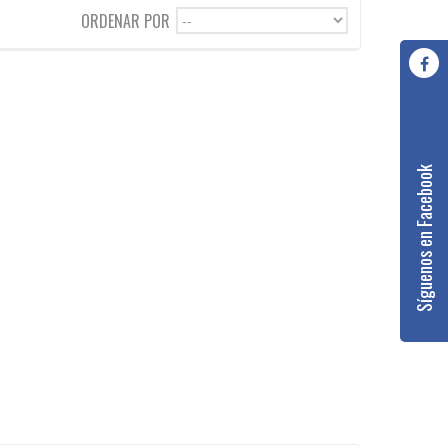
ORDENAR POR
--
Síguenos en Facebook