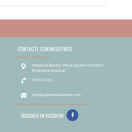
CONTACTE CON NOSOTROS
Pastelería Berdún, Plaza España 19 | 22251
Alcubierre (Huesca)
974 574 255
info@pasteleria-berdun.com
SÍGUENOS EN FACEBOOK