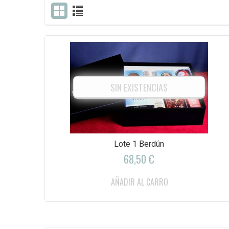
SIN EXISTENCIAS
Lote 1 Berdún
68,50 €
AÑADIR AL CARRO