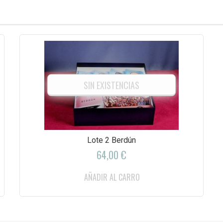
SIN EXISTENCIAS
Lote 2 Berdún
64,00 €
AÑADIR AL CARRO