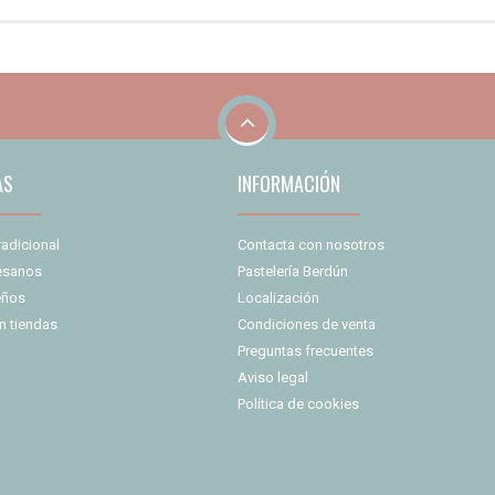
AS
INFORMACIÓN
radicional
Contacta con nosotros
tesanos
Pastelería Berdún
eños
Localización
n tiendas
Condiciones de venta
Preguntas frecuentes
Aviso legal
Política de cookies