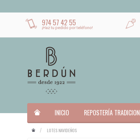
974 57 42 55
¡Haz tu pedido por teléfono!
INICIO
REPOSTERÍA TRADICION
LOTES NAVIDEÑOS