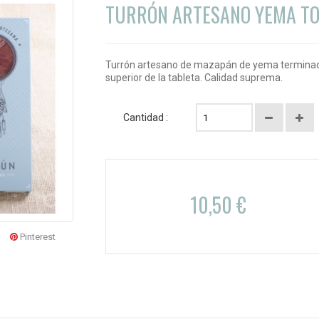
TURRÓN ARTESANO YEMA T
Turrón artesano de mazapán de yema terminad
superior de la tableta. Calidad suprema.
Cantidad :
10,50 €
Pinterest