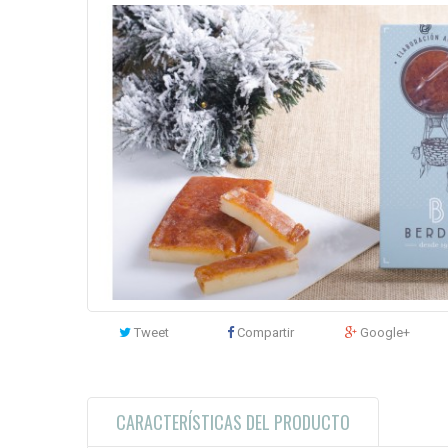
Tweet
Compartir
Google+
CARACTERÍSTICAS DEL PRODUCTO