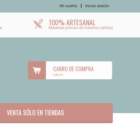
Mi cuenta
Iniciar sesión
100% ARTESANAL
a
Materias primas de máxima calidad
CARRO DE COMPRA
vacío
VENTA SÓLO EN TIENDAS