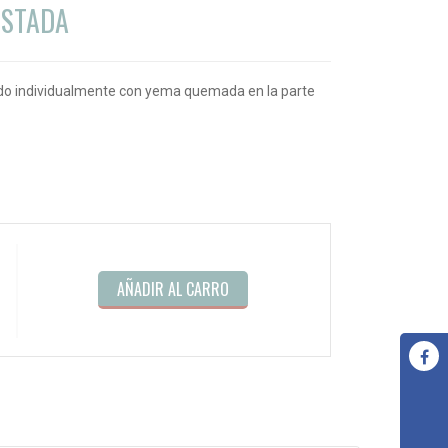
OSTADA
o individualmente con yema quemada en la parte
AÑADIR AL CARRO