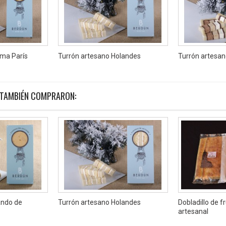
ema París
Turrón artesano Holandes
Turrón artesa
 TAMBIÉN COMPRARON:
ando de
Turrón artesano Holandes
Dobladillo de f
artesanal