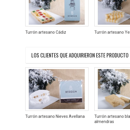
Turrón artesano Cádiz
Turrón artesano Y
LOS CLIENTES QUE ADQUIRIERON ESTE PRODUCTO
remas
Turrón artesano Nieves Avellana
Turrón artesano bl
almendras