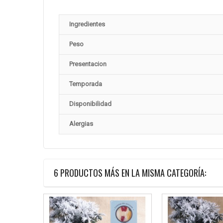
Ingredientes
Peso
Presentacion
Temporada
Disponibilidad
Alergias
6 PRODUCTOS MÁS EN LA MISMA CATEGORÍA: