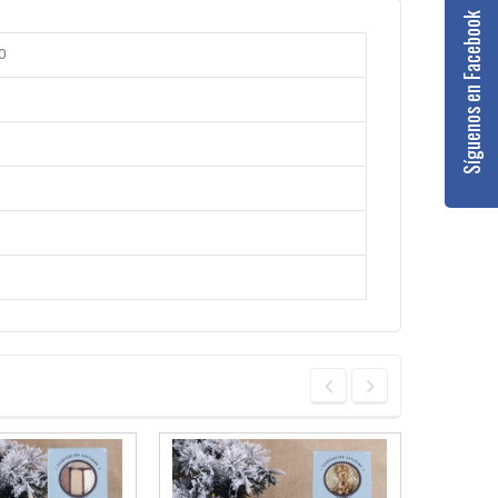
Síguenos en Facebook
0