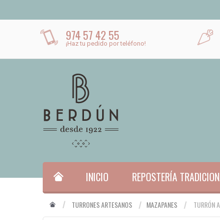
974 57 42 55
¡Haz tu pedido por teléfono!
INICIO
REPOSTERÍA TRADICION
TURRONES ARTESANOS
MAZAPANES
TURRÓN A