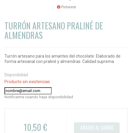
Pinterest
TURRÓN ARTESANO PRALINÉ DE
ALMENDRAS
Turrón artesano para los amantes del chocolate. Elaborado de
forma artesanal con praliné y almendras. Calidad suprema.
Disponibiliad
Producto sin existencias
Notificarme cuando haya disponibilidad
10,50 €
AÑADIR AL CARRO