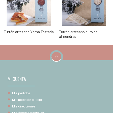
Turrón artesano Yema Tostada
Turrón artesano duro de
almendras
MI CUENTA
Mis pedidos
Mis notas de credito
Mis direcciones
Mis datos personales