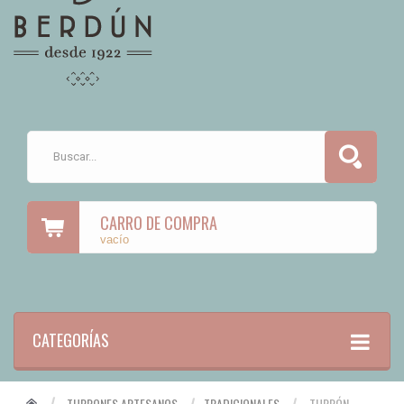
CARRO DE COMPRA
vacío
CATEGORÍAS
TURRONES ARTESANOS
TRADICIONALES
TURRÓN