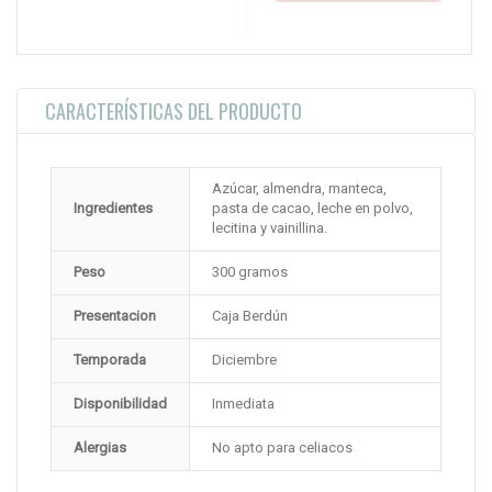
CARACTERÍSTICAS DEL PRODUCTO
Azúcar, almendra, manteca,
Ingredientes
pasta de cacao, leche en polvo,
lecitina y vainillina.
Peso
300 gramos
Presentacion
Caja Berdún
Temporada
Diciembre
Disponibilidad
Inmediata
Alergias
No apto para celiacos